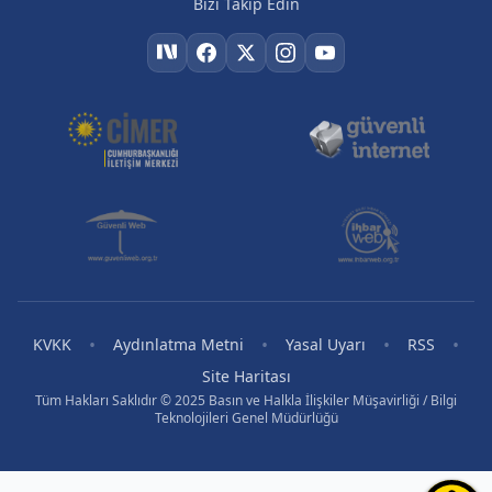
Bizi Takip Edin
•
•
•
•
KVKK
Aydınlatma Metni
Yasal Uyarı
RSS
Site Haritası
Tüm Hakları Saklıdır © 2025 Basın ve Halkla İlişkiler Müşavirliği / Bilgi
Teknolojileri Genel Müdürlüğü