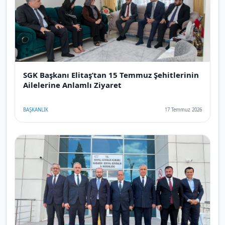
SGK Başkanı Elitaş’tan 15 Temmuz Şehitlerinin
Ailelerine Anlamlı Ziyaret
BAŞKANLIK
17 Temmuz 2026