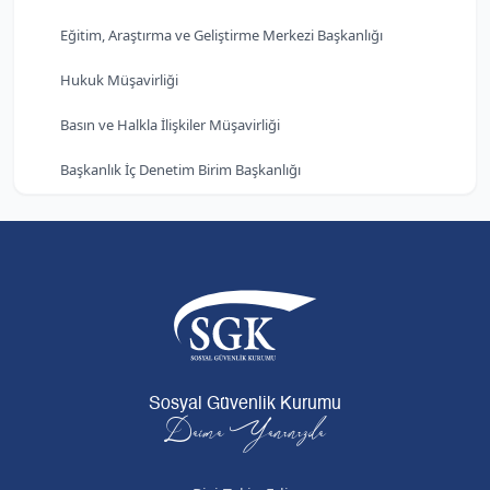
Eğitim, Araştırma ve Geliştirme Merkezi Başkanlığı
Hukuk Müşavirliği
Basın ve Halkla İlişkiler Müşavirliği
Başkanlık İç Denetim Birim Başkanlığı
Sosyal Güvenlik Kurumu
Daima Yanınızda