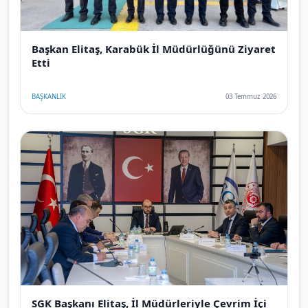
Başkan Elitaş, Karabük İl Müdürlüğünü Ziyaret
Etti
BAŞKANLIK
03 Temmuz 2026
SGK Başkanı Elitaş, İl Müdürleriyle Çevrim İçi