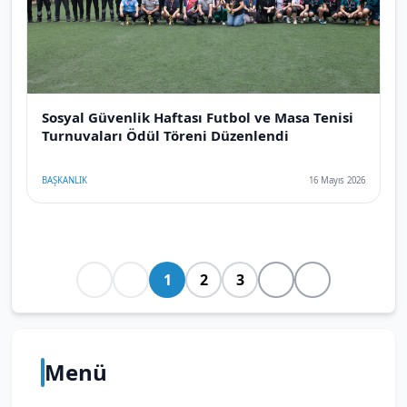
Sosyal Güvenlik Haftası Futbol ve Masa Tenisi
Turnuvaları Ödül Töreni Düzenlendi
BAŞKANLIK
16 Mayıs 2026
1
2
3
Menü