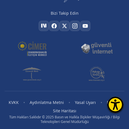
Bizi Takip Edin
•
•
•
•
KVKK
Aydınlatma Metni
Yasal Uyarı
RSS
Site Haritası
Tüm Hakları Saklıdır © 2025 Basın ve Halkla İlişkiler Müşavirliği / Bilgi
Teknolojileri Genel Müdürlüğü